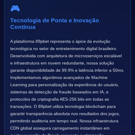
🎮
Tecnologia de Ponta e Inovação
Contínua
A plataforma 89pbet representa o ápice da evolução
tecnológica no setor de entretenimento digital brasileiro.
Desenvolvida com arquitetura de microsserviços escalável
e infraestrutura em nuvem redundante, nossa solução
garante disponibilidade de 99.9% e latência inferior a 50ms.
Implementamos algoritmos avançados de Machine
Learning para personalização da experiência do usuário,
sistemas de detecção de fraude baseados em IA, e
protocolos de criptografia AES-256 bits em todas as
transações. O 89pbet utiliza tecnologia blockchain para
garantir transparência absoluta nos resultados dos jogos,
permitindo auditoria em tempo real. Nossa infraestrutura
CDN global assegura carregamento instantâneo em