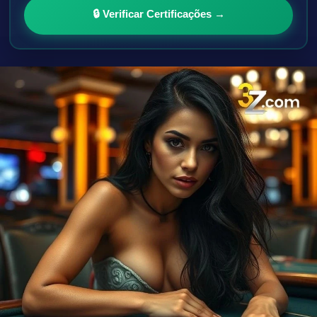
🔒 Verificar Certificações →