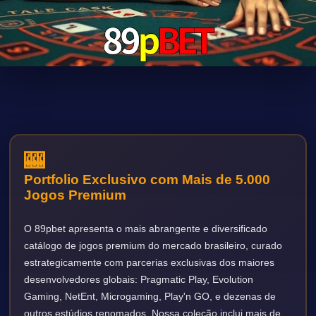
🎰
Portfolio Exclusivo com Mais de 5.000
Jogos Premium
O 89pbet apresenta o mais abrangente e diversificado
catálogo de jogos premium do mercado brasileiro, curado
estrategicamente com parcerias exclusivas dos maiores
desenvolvedores globais: Pragmatic Play, Evolution
Gaming, NetEnt, Microgaming, Play'n GO, e dezenas de
outros estúdios renomados. Nossa coleção inclui mais de